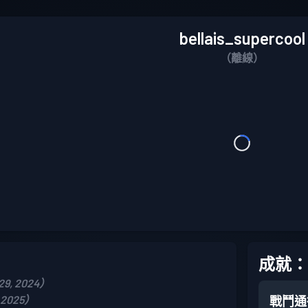
bellais_supercool
（離線）
成就：
9, 2024）
 2025）
戰鬥通