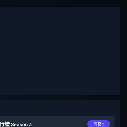
行證
Season 3
等級 1