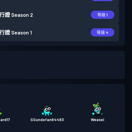
行證
Season 2
等級 1
行證
Season 1
等級 4
ard17
SSundefan64483
Weasel