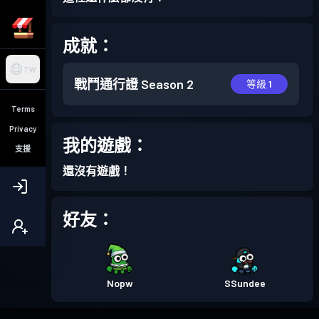
成就：
TW
戰鬥通行證
Season 2
等級 1
Terms
Privacy
我的遊戲：
支援
還沒有遊戲！
好友：
Nopw
SSundee