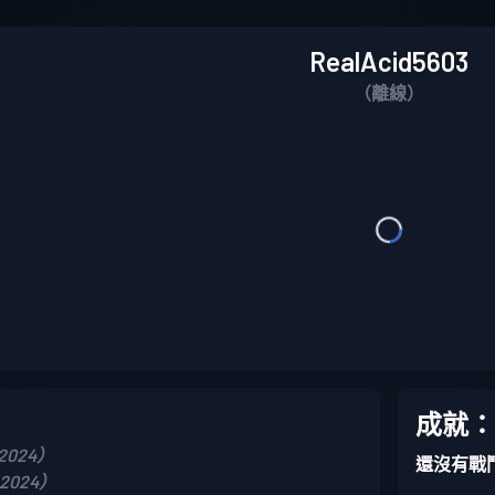
RealAcid5603
（離線）
成就：
 2024）
還沒有戰
 2024）