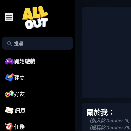
開始遊戲
建立
好友
訊息
關於我：
（加入於 October 18,
任務
（遊玩於 October 29,