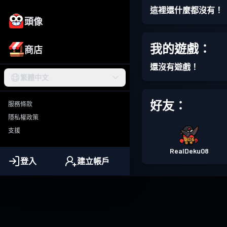
這裡還什麼都沒有！
頭像
我的遊戲：
商店
還沒有遊戲！
繁體中文
好友：
服務條款
隱私權政策
支援
RealDeku08
登入
建立帳戶