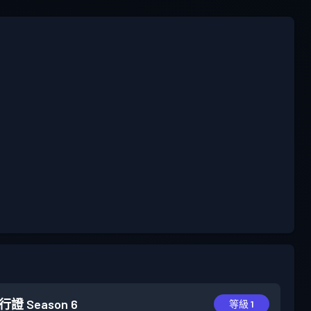
行證
Season 6
等級 1