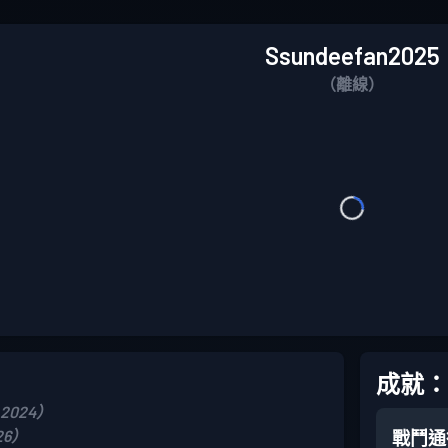
Ssundeefan2025
（離線）
成就：
 2024）
26）
戰鬥通