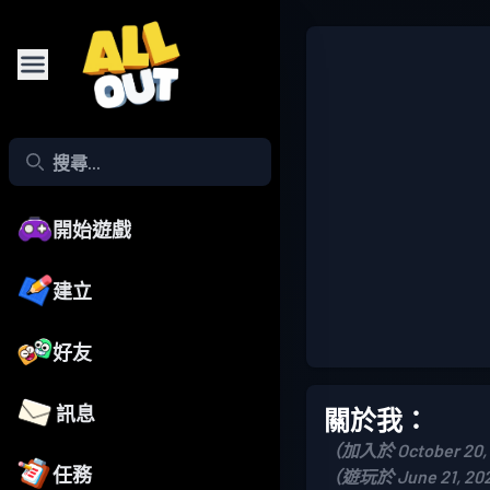
開始遊戲
建立
好友
訊息
關於我：
（加入於 October 20,
任務
（遊玩於 June 21, 20