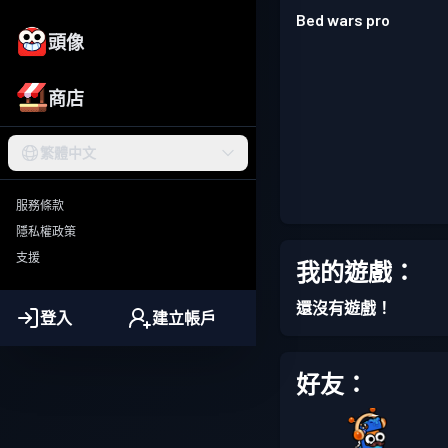
Bed wars pro
頭像
商店
繁體中文
服務條款
隱私權政策
支援
我的遊戲：
還沒有遊戲！
登入
建立帳戶
好友：