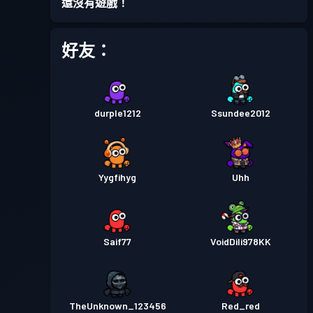
還沒有遊戲！
戰鬥通行證
Season 3
等級 6
好友：
戰鬥通行證
Season 2
等級 4
durple1212
Ssundee2012
戰鬥通行證
Season 1
等級 1
Yygfihyg
Uhh
Saif77
VoidDili978KK
TheUnknown_123456
Red_red