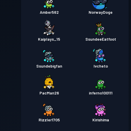
Amber562
NorwayDoge
Kaiplays_15
SsundeeEatfoot
Ssundebigfan
Ivcheto
PacMan26
inferno100111
Rizzler1705
Kirishima