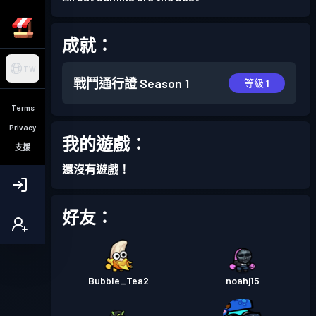
成就：
TW
戰鬥通行證
Season 1
等級 1
Terms
Privacy
我的遊戲：
支援
還沒有遊戲！
好友：
Bubble_Tea2
noahj15