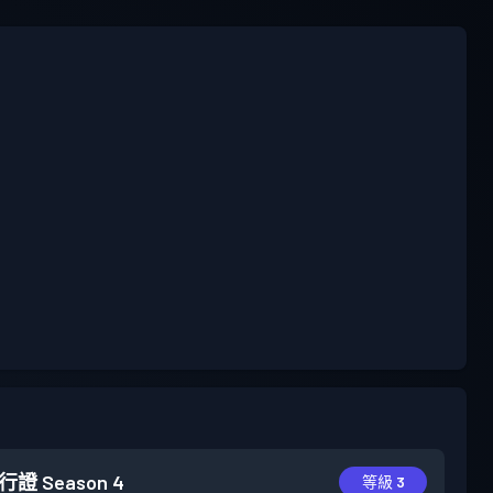
行證
Season 4
等級 3