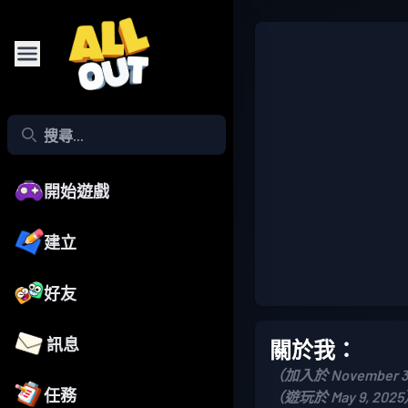
開始遊戲
建立
好友
訊息
關於我：
（加入於 November 3
任務
（遊玩於 May 9, 202