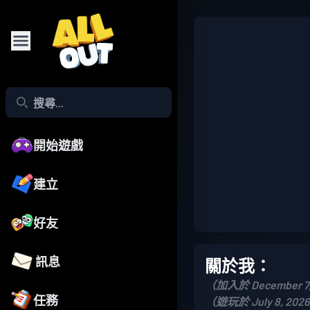
開始遊戲
建立
好友
訊息
關於我：
（加入於 December 7,
任務
（遊玩於 July 8, 202