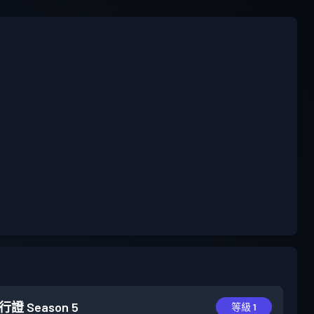
行證
Season 5
等級 1