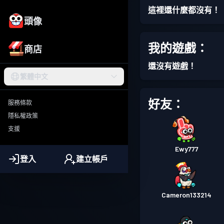
這裡還什麼都沒有！
頭像
我的遊戲：
商店
還沒有遊戲！
繁體中文
好友：
服務條款
隱私權政策
支援
Ewy777
登入
建立帳戶
Cameron133214