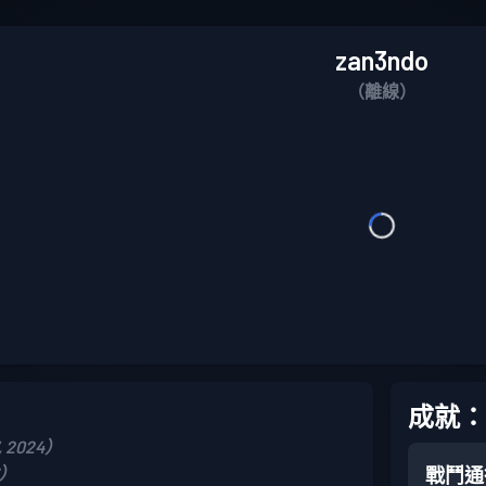
zan3ndo
（離線）
成就：
 2024）
6）
戰鬥通