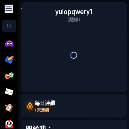
yuiopqwery1
（離線）
每日連續
1 天連續
關於我：