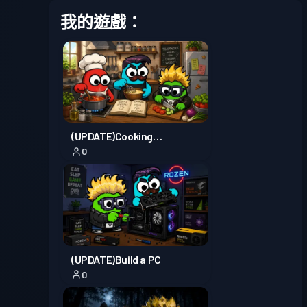
我的遊戲：
戰鬥通行證
Season 4
等級 1
戰鬥通行證
Season 3
等級 1
戰鬥通行證
Season 2
等級 2
(UPDATE)Cooking
0
simulator
戰鬥通行證
Season 1
等級 1
(UPDATE)Build a PC
0