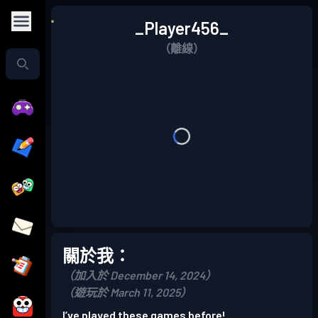
_Player456_
（離線）
關於我：
（加入於 December 14, 2024）
（遊玩於 March 11, 2025）
I’ve played these games before!