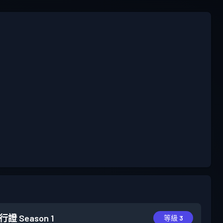
行證
Season 1
等級 3