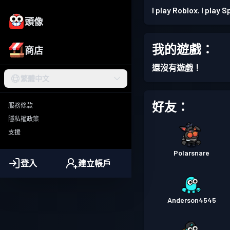
I play Roblox. I play S
頭像
我的遊戲：
商店
還沒有遊戲！
繁體中文
好友：
服務條款
隱私權政策
支援
Polarsnare
登入
建立帳戶
Anderson4545