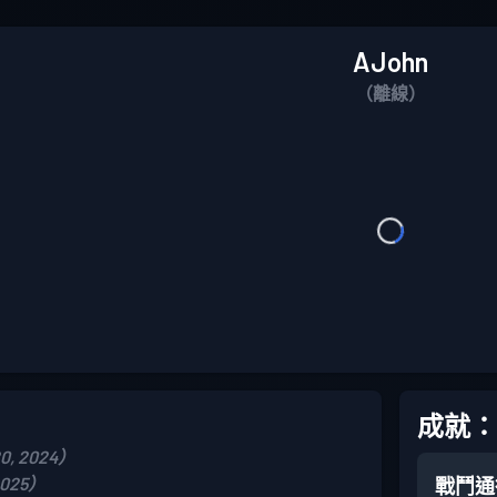
AJohn
（離線）
成就：
0, 2024）
2025）
戰鬥通