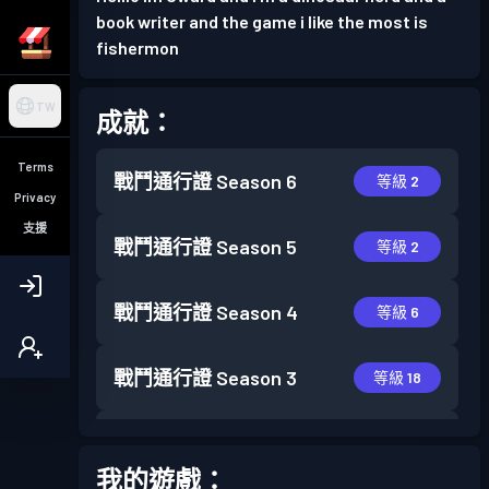
book writer and the game i like the most is
fishermon
TW
成就：
Terms
戰鬥通行證
Season 6
等級 2
Privacy
支援
戰鬥通行證
Season 5
等級 2
戰鬥通行證
Season 4
等級 6
戰鬥通行證
Season 3
等級 18
戰鬥通行證
Season 2
等級 6
我的遊戲：