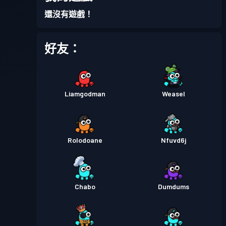
戰鬥通行證
Season 1
等級 3
還沒有遊戲！
好友：
Liamgodman
Weasel
Rolodoane
Nfuvd6j
Chabo
Dumdums