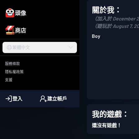
關於我：
頭像
（加入於 December 2
（遊玩於 August 7, 2
商店
Boy
繁體中文
服務條款
隱私權政策
支援
登入
建立帳戶
我的遊戲：
還沒有遊戲！