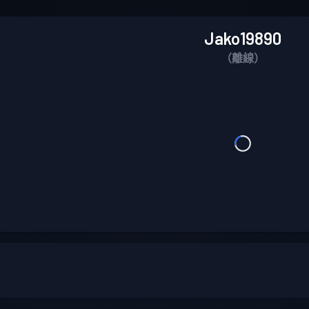
Jako19890
（離線）