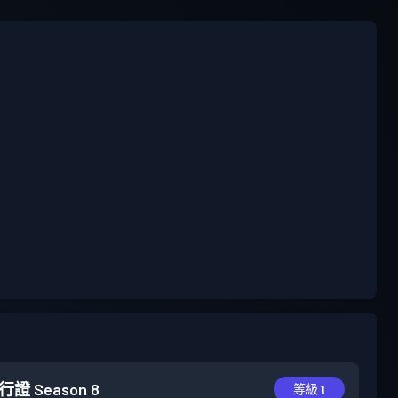
行證
Season 8
等級 1