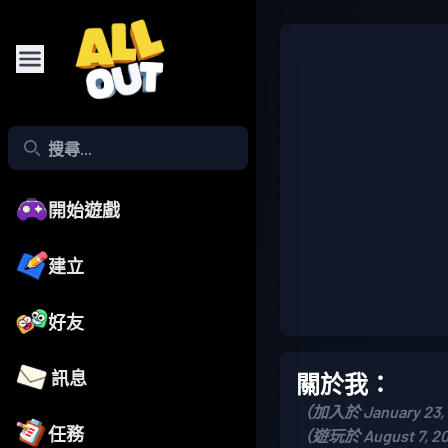
開始遊戲
建立
好友
訊息
關於我：
（加入於 January 23,
任務
（遊玩於 August 7, 2