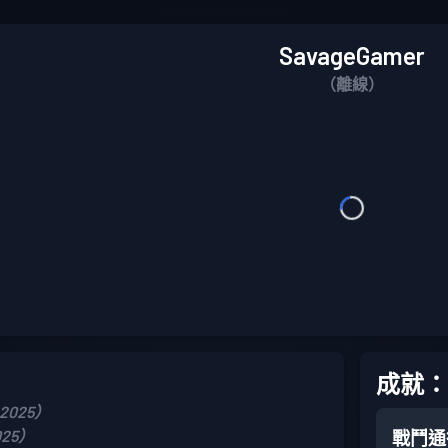
SavageGamer
（離線）
成就：
 2025）
025）
戰鬥通