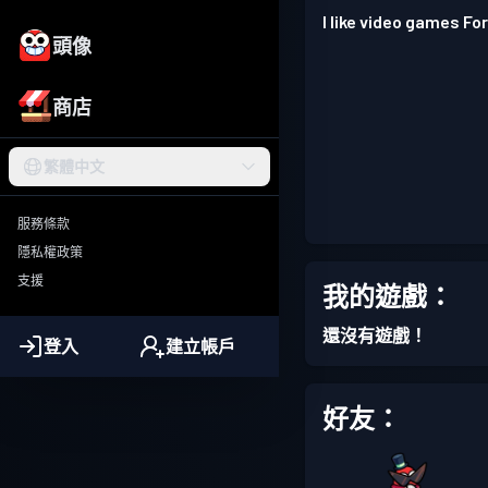
I like video games For
頭像
商店
繁體中文
服務條款
隱私權政策
支援
我的遊戲：
還沒有遊戲！
登入
建立帳戶
好友：