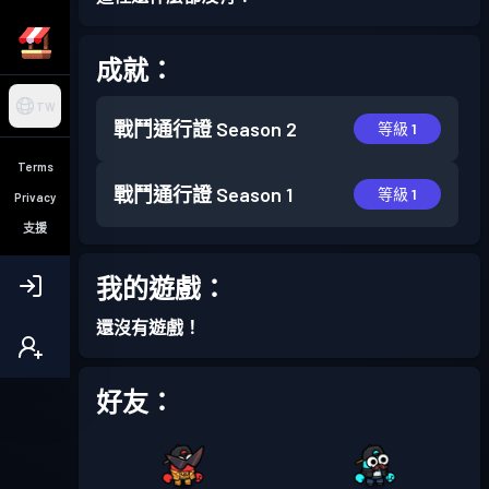
成就：
TW
戰鬥通行證
Season 2
等級 1
Terms
戰鬥通行證
Season 1
等級 1
Privacy
支援
我的遊戲：
還沒有遊戲！
好友：