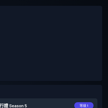
行證
Season 5
等級 1