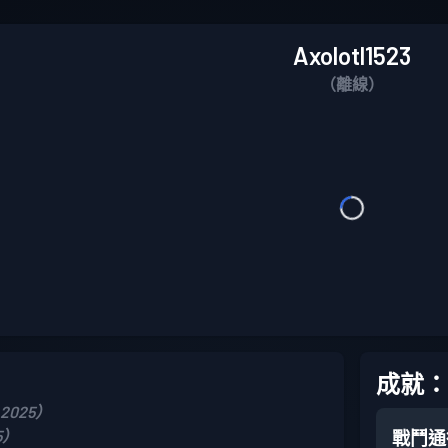
Axolotl1523
（離線）
成就：
 2025）
5）
戰鬥通