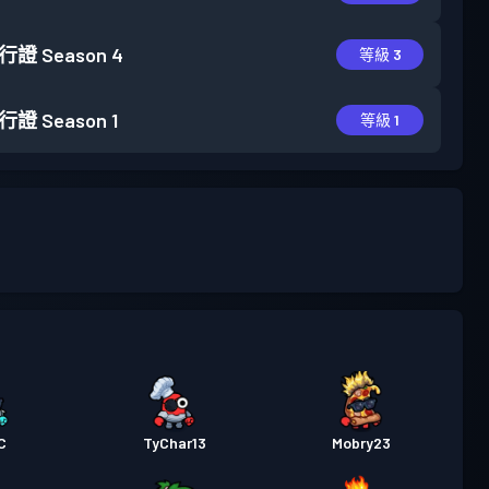
行證
Season 4
等級 3
行證
Season 1
等級 1
C
TyChar13
Mobry23