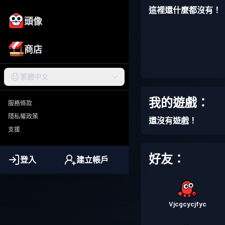
這裡還什麼都沒有！
頭像
商店
繁體中文
我的遊戲：
服務條款
隱私權政策
還沒有遊戲！
支援
好友：
登入
建立帳戶
Vjcgcycjfyc