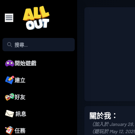
開始遊戲
建立
好友
訊息
關於我：
（加入於 January 28,
任務
（遊玩於 May 12, 202