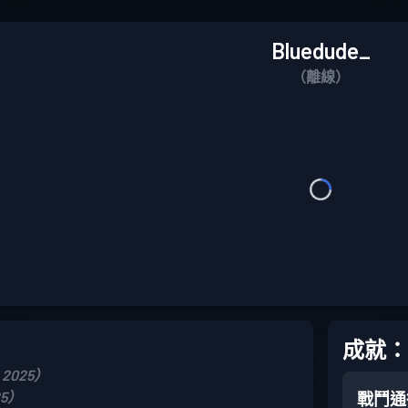
Bluedude_
（離線）
成就：
 2025）
25）
戰鬥通