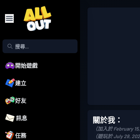
開始遊戲
建立
好友
訊息
關於我：
（加入於 February 15,
任務
（遊玩於 July 28, 20