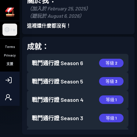
（加入於 February 25, 2025）
（遊玩於 August 6, 2026）
這裡還什麼都沒有！
TW
成就：
Terms
Privacy
戰鬥通行證
Season 6
等級 2
支援
戰鬥通行證
Season 5
等級 3
戰鬥通行證
Season 4
等級 1
戰鬥通行證
Season 3
等級 1
戰鬥通行證
Season 2
等級 1