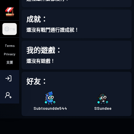
成就：
還沒有戰鬥通行證成就！
TW
Terms
我的遊戲：
Privacy
還沒有遊戲！
支援
好友：
Subtosundde544
SSundee