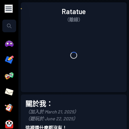
Ratatue
（離線）
關於我：
（加入於 March 21, 2025）
（遊玩於 June 22, 2025）
這裡還什麼都沒有！