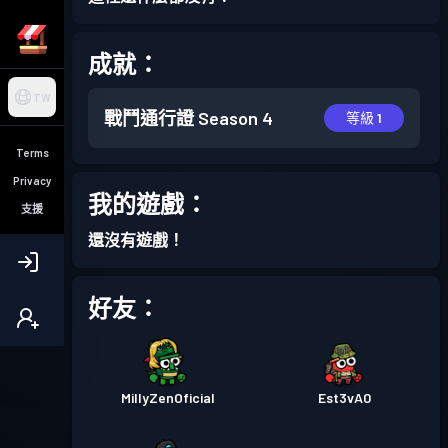
成就：
TW
戰鬥通行證
Season 4
等級 1
Terms
Privacy
我的遊戲：
支援
還沒有遊戲！
好友：
MillyZenOficial
Est3vA0