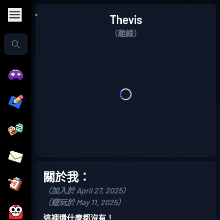
Thevis
（離線）
關於我：
（加入於 April 27, 2025）
（遊玩於 May 11, 2025）
這裡還什麼都沒有！