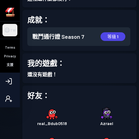
成就：
TW
戰鬥通行證
Season 7
等級 1
Terms
Privacy
我的遊戲：
支援
還沒有遊戲！
好友：
real_Bdub0518
Azrael