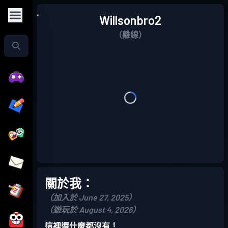
Willsonbro2
（離線）
關於我：
（加入於 June 27, 2025）
（遊玩於 August 4, 2026）
這裡還什麼都沒有！