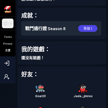
成就：
TW
戰鬥通行證
Season 8
等級 1
Terms
Privacy
我的遊戲：
支援
還沒有遊戲！
好友：
Goat01
Jade_jimrex