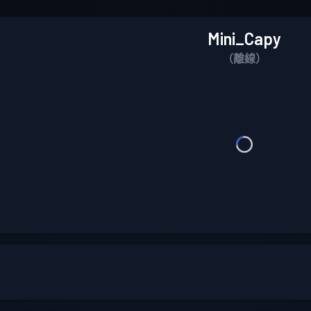
Mini_Capy
（離線）