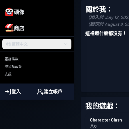
關於我：
頭像
（加入於 July 12, 20
（遊玩於 August 6, 2
商店
這裡還什麼都沒有！
繁體中文
服務條款
隱私權政策
支援
登入
建立帳戶
我的遊戲：
Character Clash
0