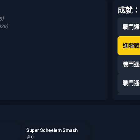
成就：
25）
026）
戰鬥通
進階戰
戰鬥通
戰鬥通
戰鬥通
Super Scheelem Smash
0