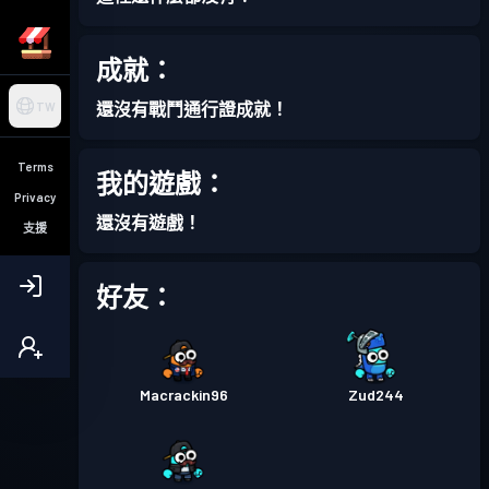
成就：
還沒有戰鬥通行證成就！
TW
Terms
我的遊戲：
Privacy
還沒有遊戲！
支援
好友：
Macrackin96
Zud244