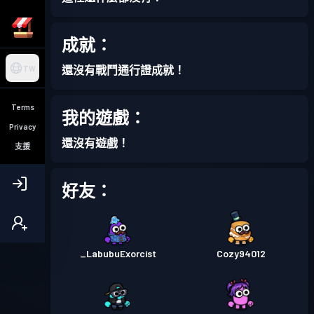
成就：
還沒有戰鬥通行證成就！
TW
Terms
我的遊戲：
Privacy
還沒有遊戲！
支援
好友：
_LabubuExorcist
Cozy94012