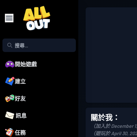
開始遊戲
建立
好友
訊息
關於我：
（加入於 December 1,
任務
（遊玩於 April 30, 20