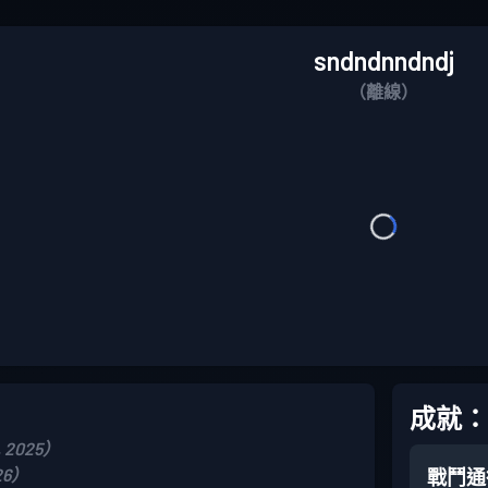
sndndnndndj
（離線）
成就：
 2025）
26）
戰鬥通