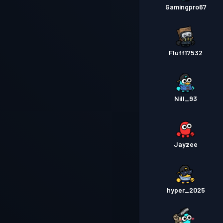
Gamingpro67
Fluff17532
Nill_93
Jayzee
hyper_2025