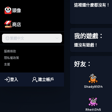
這裡還什麼都沒有！
頭像
商店
我的遊戲：
繁體中文
還沒有遊戲！
服務條款
隱私權政策
好友：
支援
登入
建立帳戶
Shady91014
Rhett345