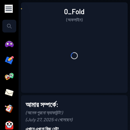
0_Fold
(অফলাইন)
আমার সম্পর্কে:
(অনেক পুরনো অ্যাকাউন্ট!)
(July 27, 2025 এ খেলেছেন)
এখানে এখনো কিছু নেই!