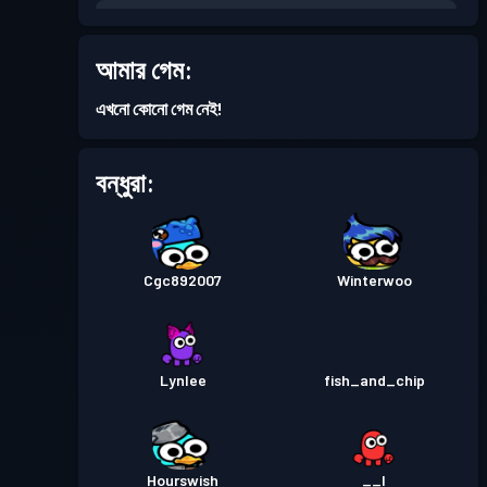
ব্যাটল পাস
Season 5
লেভেল 1
আমার গেম:
ব্যাটল পাস
Season 4
লেভেল 3
এখনো কোনো গেম নেই!
ব্যাটল পাস
Season 3
লেভেল 1
বন্ধুরা:
ব্যাটল পাস
Season 2
লেভেল 3
Cgc892007
Winterwoo
ব্যাটল পাস
Season 1
লেভেল 1
Lynlee
fish_and_chip
Hourswish
__I