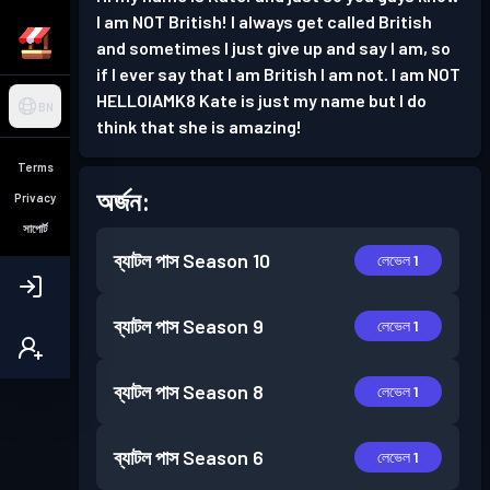
I am NOT British! I always get called British
and sometimes I just give up and say I am, so
if I ever say that I am British I am not. I am NOT
HELLOIAMK8 Kate is just my name but I do
BN
think that she is amazing!
Terms
অর্জন:
Privacy
সাপোর্ট
ব্যাটল পাস
Season 10
লেভেল 1
ব্যাটল পাস
Season 9
লেভেল 1
ব্যাটল পাস
Season 8
লেভেল 1
ব্যাটল পাস
Season 6
লেভেল 1