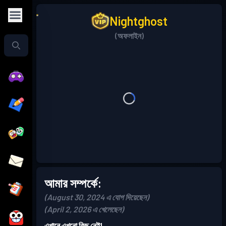
Nightghost
(অফলাইন)
আমার সম্পর্কে:
(August 30, 2024 এ যোগ দিয়েছেন)
(April 2, 2026 এ খেলেছেন)
এখানে এখনো কিছু নেই!