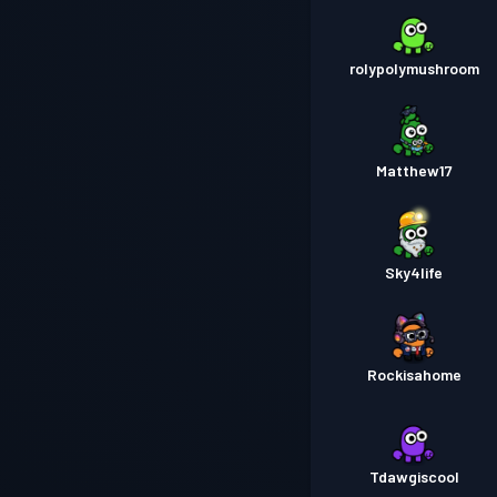
rolypolymushroom
Matthew17
Sky4life
Rockisahome
Tdawgiscool