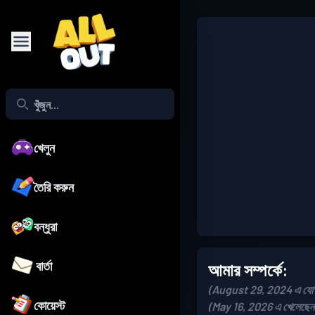
খেলুন
তৈরি করুন
বন্ধুরা
বার্তা
আমার সম্পর্কে:
(August 29, 2024 এ যোগ 
কোয়েস্ট
(May 16, 2026 এ খেলেছেন