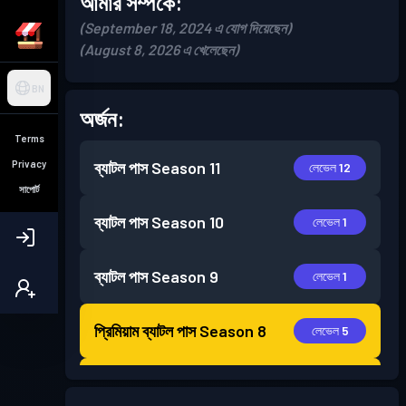
আমার সম্পর্কে:
(September 18, 2024 এ যোগ দিয়েছেন)
(August 8, 2026 এ খেলেছেন)
BN
অর্জন:
Terms
Privacy
ব্যাটল পাস
Season 11
লেভেল 12
সাপোর্ট
ব্যাটল পাস
Season 10
লেভেল 1
ব্যাটল পাস
Season 9
লেভেল 1
প্রিমিয়াম ব্যাটল পাস
Season 8
লেভেল 5
প্রিমিয়াম ব্যাটল পাস
Season 7
লেভেল 30