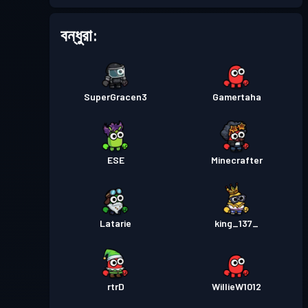
প্রিমিয়াম ব্যাটল পাস
Season 3
লেভেল 30
বন্ধুরা:
প্রিমিয়াম ব্যাটল পাস
Season 2
লেভেল 24
SuperGracen3
Gamertaha
ব্যাটল পাস
Season 1
লেভেল 1
ESE
Minecrafter
Latarie
king_137_
rtrD
WillieW1012