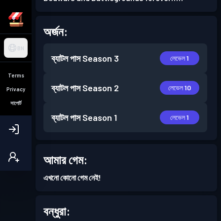
অর্জন:
BN
ব্যাটল পাস
Season 3
লেভেল 1
Terms
ব্যাটল পাস
Season 2
লেভেল 10
Privacy
সাপোর্ট
ব্যাটল পাস
Season 1
লেভেল 1
আমার গেম:
এখনো কোনো গেম নেই!
বন্ধুরা: