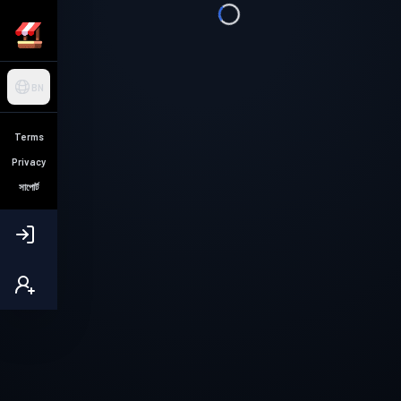
BN
Terms
Privacy
সাপোর্ট