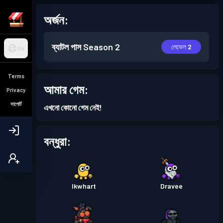
অর্জন:
ব্যাটল পাস
Season 2
লেভেল 2
BN
Terms
আমার গেম:
Privacy
সাপোর্ট
এখনো কোনো গেম নেই!
বন্ধুরা:
Ikwhart
Dravee