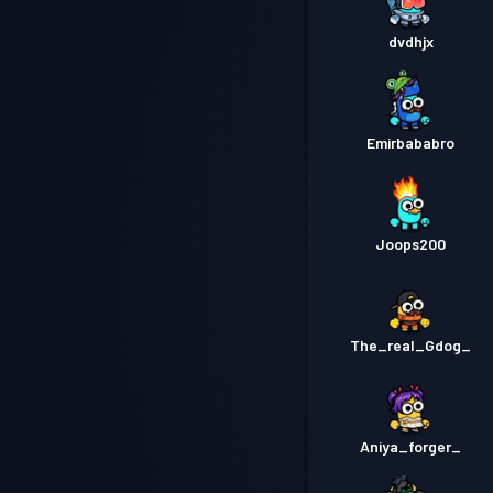
dvdhjx
Emirbababro
Joops200
The_real_Gdog_
Aniya_forger_