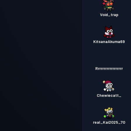
Void_trap
KitsanaAkuma69
Rrrrrrrrrrrrrrrrrr
Chewiecatt_
real_Kai2025_70