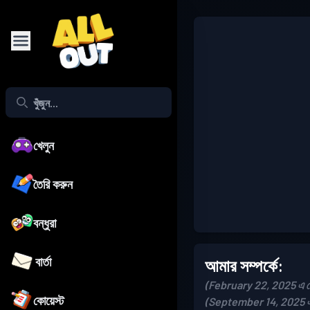
খেলুন
তৈরি করুন
বন্ধুরা
বার্তা
আমার সম্পর্কে:
(February 22, 2025 এ যো
কোয়েস্ট
(September 14, 2025 এ