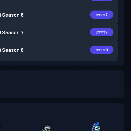
স
Season 8
লেভেল 7
স
Season 7
লেভেল 7
স
Season 6
লেভেল 9
স
Season 5
লেভেল 18
স
Season 4
লেভেল 25
স
Season 3
লেভেল 26
স
Season 2
লেভেল 1