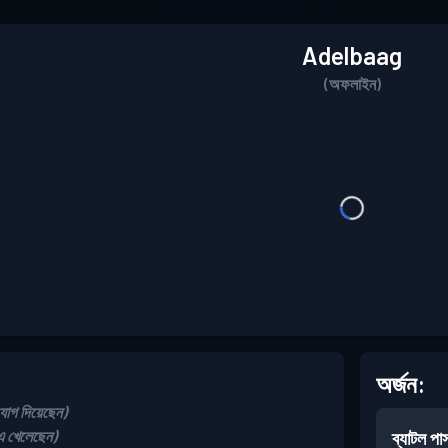
Adelbaag
(অফলাইন)
অর্জন:
গ দিয়েছেন)
 খেলেছেন)
ব্যাটল পা