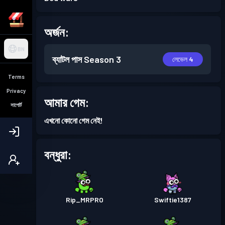
অর্জন:
BN
ব্যাটল পাস
Season 3
লেভেল 4
Terms
Privacy
আমার গেম:
সাপোর্ট
এখনো কোনো গেম নেই!
বন্ধুরা:
Rip_MRPRO
Swiftie1387