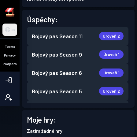
Úspěchy:
CS
Bojový pas
Season 11
Úroveň 2
Terms
Bojový pas
Season 9
Úroveň 1
Privacy
Podpora
Bojový pas
Season 6
Úroveň 1
Bojový pas
Season 5
Úroveň 2
Bojový pas
Season 4
Úroveň 2
Moje hry:
Bojový pas
Season 3
Úroveň 2
Zatím žádné hry!