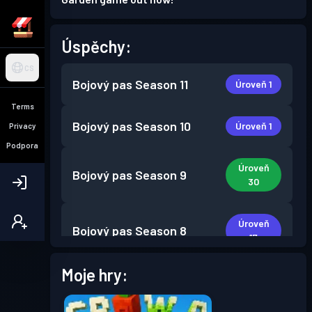
Úspěchy:
CS
Bojový pas
Season 11
Úroveň 1
Terms
Bojový pas
Season 10
Úroveň 1
Privacy
Podpora
Úroveň
Bojový pas
Season 9
30
Úroveň
Bojový pas
Season 8
17
Moje hry:
Úroveň
Bojový pas
Season 7
30