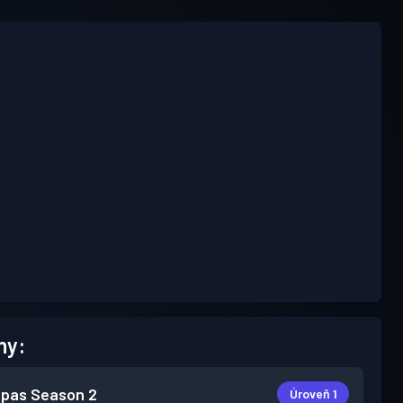
hy:
 pas
Season 2
Úroveň 1