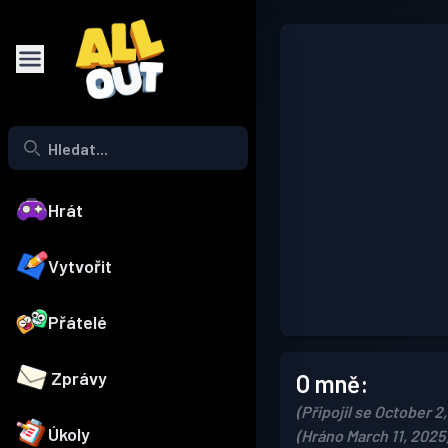
Hrát
Vytvořit
Přátelé
Zprávy
O mně:
(Připojil se October 2
Úkoly
(Hráno March 11, 2025