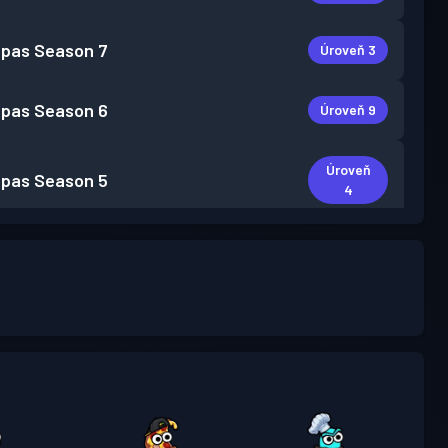
 pas
Season 7
Úroveň 3
 pas
Season 6
Úroveň 9
Úroveň
 pas
Season 5
4
 pas
Season 4
Úroveň 6
Úroveň
 pas
Season 3
4
 pas
Season 2
Úroveň 2