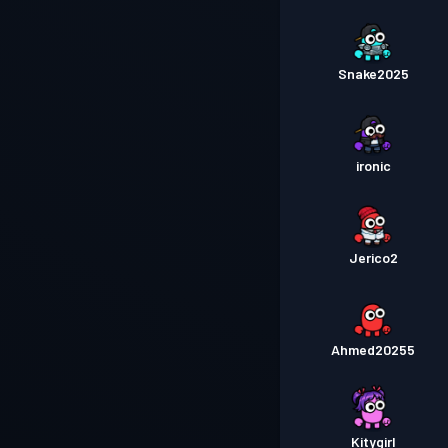
Snake2025
ironic
Jerico2
Ahmed20255
Kitygirl