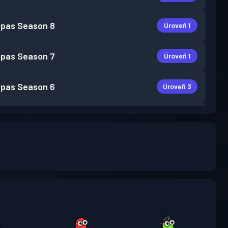
 pas
Season 8
Úroveň 1
 pas
Season 7
Úroveň 1
 pas
Season 6
Úroveň 3
 pas
Season 5
Úroveň 5
 pas
Season 4
Úroveň 3
Úroveň
 pas
Season 3
15
 pas
Season 2
Úroveň 7