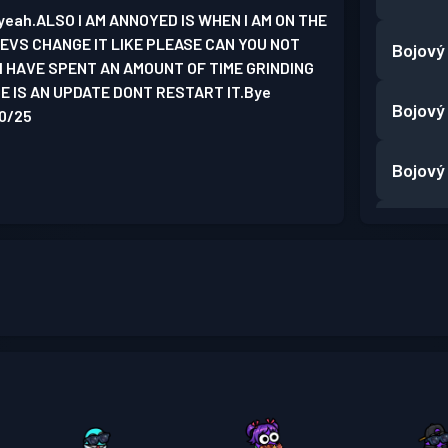
e yeah.ALSO I AM ANNOYED IS WHEN I AM ON THE
VS CHANGE IT LIKE PLEASE CAN YOU NOT
Bojový
I HAVE SPENT AN AMOUNT OF TIME GRINDING
 IS AN UPDATE DONT RESTART IT.Bye
Bojový
10/25
Bojový
Bojový
Bojový
Bojový
Bojový