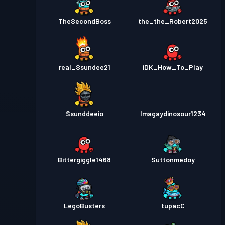
TheSecondBoss
the_the_Robert2025
real_Ssundee21
iDK_How_To_Play
Ssunddeeio
Imagaydinosour1234
Bittergiggle1468
Suttonmedoy
LegoBusters
tupacC