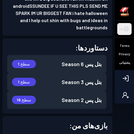
androidSSUNDEE IF U SEE THIS PLS SEND ME
SPARK IM UR BIGGEST FAN i hate halloween
and I help out shin with bugs and ideas in
battlegrounds
FA
دستاوردها:
Terms
Privacy
پشتیبانی
بتل پس
Season 6
سطح 1
بتل پس
Season 3
سطح 1
بتل پس
Season 2
سطح 19
بازی‌های من: