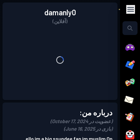
damanly0
(آفلاین)
درباره من:
(عضویت در October 17, 2024)
(بازی در June 16, 2025)
ello im a big ssundee fan im muslim On