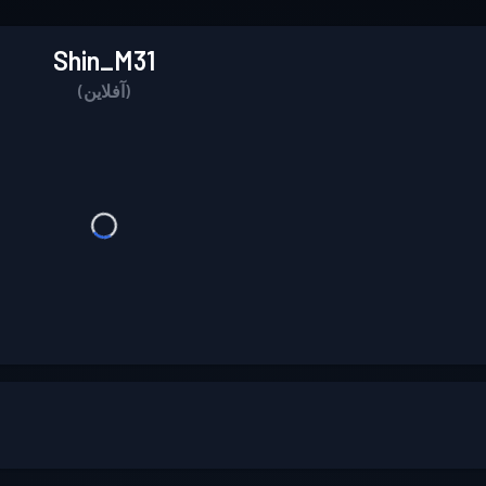
Shin_M31
(آفلاین)