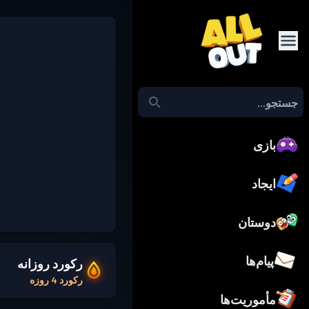
بازی
ایجاد
دوستان
پیام‌ها
رکورد روزانه
رکورد 4 روزه
مأموریت‌ها