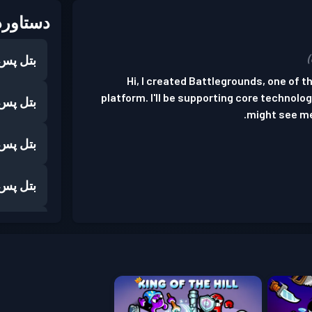
دستاورد
بتل پس
Hi, I created Battlegrounds, one of t
platform. I'll be supporting core technolog
بتل پس
might see me
بتل پس
بتل پس
بتل پس
بتل پس
بتل پس