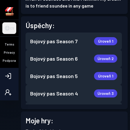
is to friend ssundee in any game
Úspěchy:
CS
Bojový pas
Season 7
Úroveň 1
Terms
Privacy
Bojový pas
Season 6
Úroveň 2
Podpora
Bojový pas
Season 5
Úroveň 1
Bojový pas
Season 4
Úroveň 3
Bojový pas
Season 3
Úroveň 2
Moje hry:
Bojový pas
Season 2
Úroveň 2