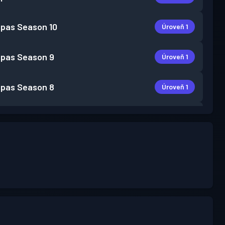
 pas
Season 10
Úroveň 1
 pas
Season 9
Úroveň 1
 pas
Season 8
Úroveň 1
 pas
Season 7
Úroveň 2
 pas
Season 6
Úroveň 1
 pas
Season 5
Úroveň 3
 pas
Season 4
Úroveň 9