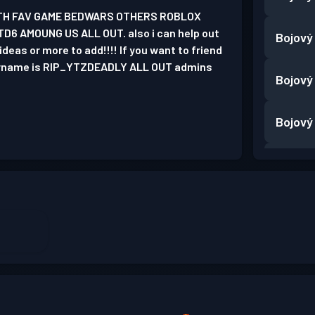
ATH FAV GAME BEDWARS OTHERS ROBLOX
6 AMOUNG US ALL OUT. also i can help out
Bojový
deas or more to add!!!! If you want to friend
ername is RIP_YTZDEADLY ALL OUT admins
Bojový
Bojový
Bojový
Bojový
Bojový
Bojový