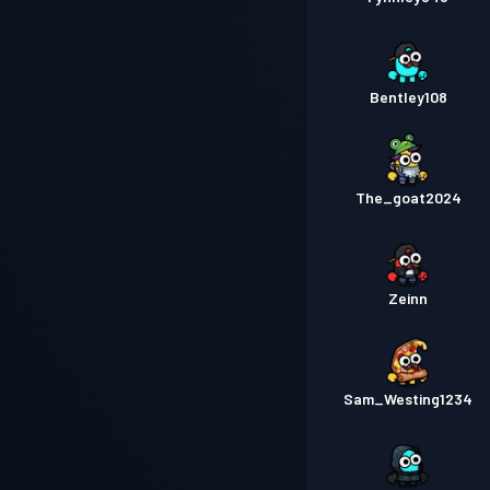
Bentley108
The_goat2024
Zeinn
Sam_Westing1234