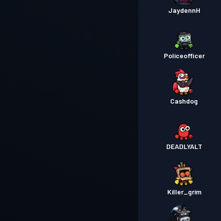
JaydennH
Policeofficer
Cashdog
DEADLYALT
Killer_grim